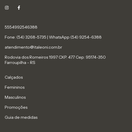
5554992546388
Fone: (54) 3268-5735 | WhatsApp (54) 9254-6388
atendimento@italeoni.com.br
Rodovia dos Romeiros 1997 CXP. 477 Cep: 95174-350
Farroupilha - RS
Calçados
Femininos
Masculinos
Promoções
Guia de medidas