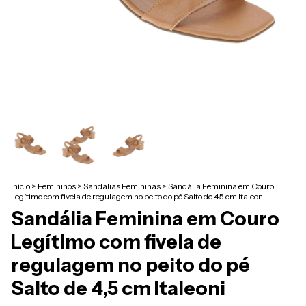
Início
>
Femininos
>
Sandálias Femininas
>
Sandália Feminina em Couro
Legítimo com fivela de regulagem no peito do pé Salto de 4,5 cm Italeoni
Sandália Feminina em Couro
Legítimo com fivela de
regulagem no peito do pé
Salto de 4,5 cm Italeoni