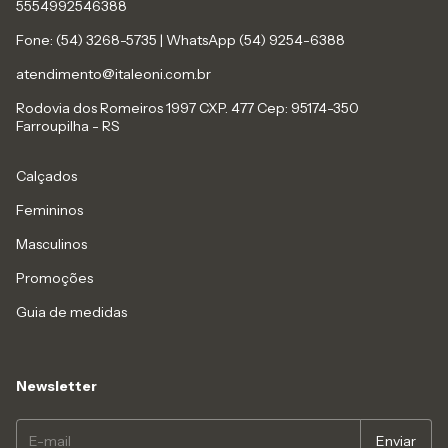
5554992546388
Fone: (54) 3268-5735 | WhatsApp (54) 9254-6388
atendimento@italeoni.com.br
Rodovia dos Romeiros 1997 CXP. 477 Cep: 95174-350
Farroupilha - RS
Calçados
Femininos
Masculinos
Promoções
Guia de medidas
Newsletter