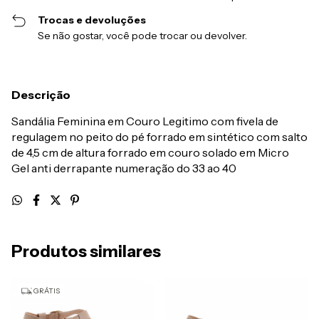
Trocas e devoluções
Se não gostar, você pode trocar ou devolver.
Descrição
Sandália Feminina em Couro Legitimo com fivela de
regulagem no peito do pé forrado em sintético com salto
de 4,5 cm de altura forrado em couro solado em Micro
Gel anti derrapante numeração do 33 ao 40
Produtos similares
GRÁTIS