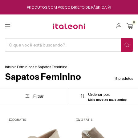
PRODUTOS COM PREÇO DIRETO DE FÁBRICA 🚀
0
Início
>
Femininos
>
Sapatos Feminino
Sapatos Feminino
8 produtos
Ordenar por:
Filtrar
Mais novo ao mais antigo
GRÁTIS
GRÁTIS