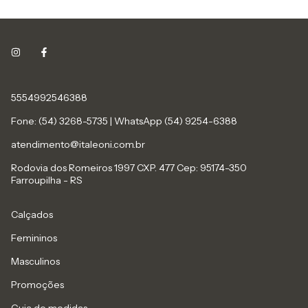
5554992546388
Fone: (54) 3268-5735 | WhatsApp (54) 9254-6388
atendimento@italeoni.com.br
Rodovia dos Romeiros 1997 CXP. 477 Cep: 95174-350
Farroupilha - RS
Calçados
Femininos
Masculinos
Promoções