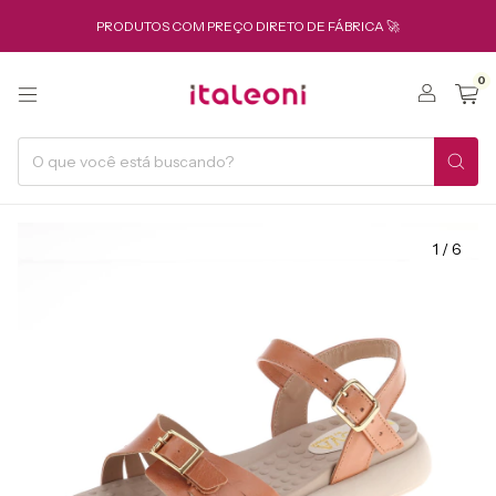
PRODUTOS COM PREÇO DIRETO DE FÁBRICA 🚀
0
1
/
6