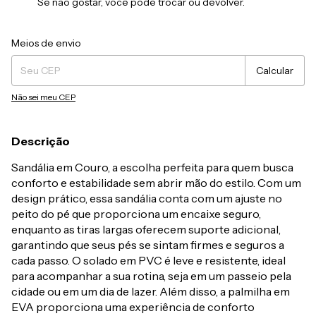
Se não gostar, você pode trocar ou devolver.
Entregas para o CEP:
Alterar CEP
Meios de envio
Calcular
Não sei meu CEP
Descrição
Sandália em Couro, a escolha perfeita para quem busca
conforto e estabilidade sem abrir mão do estilo. Com um
design prático, essa sandália conta com um ajuste no
peito do pé que proporciona um encaixe seguro,
enquanto as tiras largas oferecem suporte adicional,
garantindo que seus pés se sintam firmes e seguros a
cada passo. O solado em PVC é leve e resistente, ideal
para acompanhar a sua rotina, seja em um passeio pela
cidade ou em um dia de lazer. Além disso, a palmilha em
EVA proporciona uma experiência de conforto