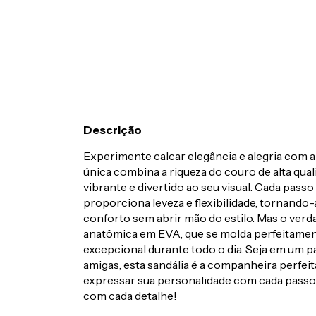
Descrição
Experimente calcar elegância e alegria com a
única combina a riqueza do couro de alta qua
vibrante e divertido ao seu visual. Cada pas
proporciona leveza e flexibilidade, tornando-
conforto sem abrir mão do estilo. Mas o verd
anatômica em EVA, que se molda perfeitamen
excepcional durante todo o dia. Seja em um
amigas, esta sandália é a companheira perfeit
expressar sua personalidade com cada passo. 
com cada detalhe!