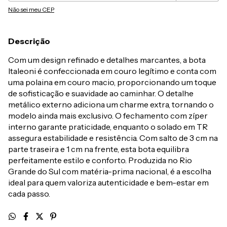
Não sei meu CEP
Descrição
Com um design refinado e detalhes marcantes, a bota
Italeoni é confeccionada em couro legítimo e conta com
uma polaina em couro macio, proporcionando um toque
de sofisticação e suavidade ao caminhar. O detalhe
metálico externo adiciona um charme extra, tornando o
modelo ainda mais exclusivo. O fechamento com zíper
interno garante praticidade, enquanto o solado em TR
assegura estabilidade e resistência. Com salto de 3 cm na
parte traseira e 1 cm na frente, esta bota equilibra
perfeitamente estilo e conforto. Produzida no Rio
Grande do Sul com matéria-prima nacional, é a escolha
ideal para quem valoriza autenticidade e bem-estar em
cada passo.