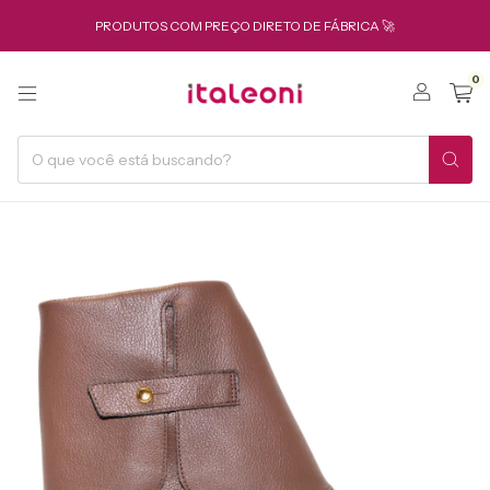
PRODUTOS COM PREÇO DIRETO DE FÁBRICA 🚀
0