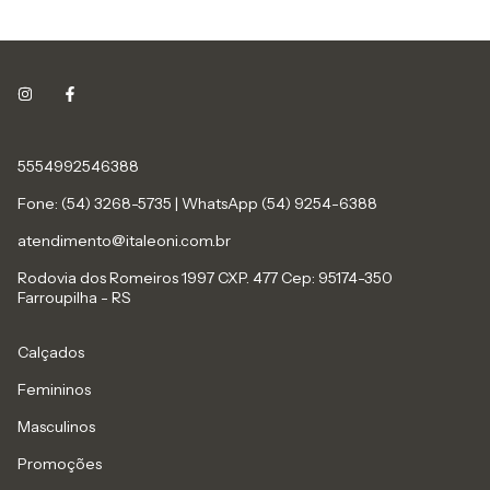
5554992546388
Fone: (54) 3268-5735 | WhatsApp (54) 9254-6388
atendimento@italeoni.com.br
Rodovia dos Romeiros 1997 CXP. 477 Cep: 95174-350
Farroupilha - RS
Calçados
Femininos
Masculinos
Promoções