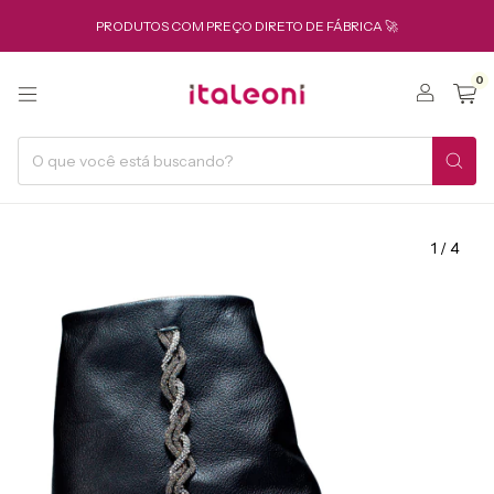
PRODUTOS COM PREÇO DIRETO DE FÁBRICA 🚀
0
1
/
4