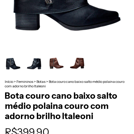
Início
>
Femininos
>
Botas
>
Bota couro cano baixo salto médio polaina couro
com adorno brilho Italeoni
Bota couro cano baixo salto
médio polaina couro com
adorno brilho Italeoni
R$399,90