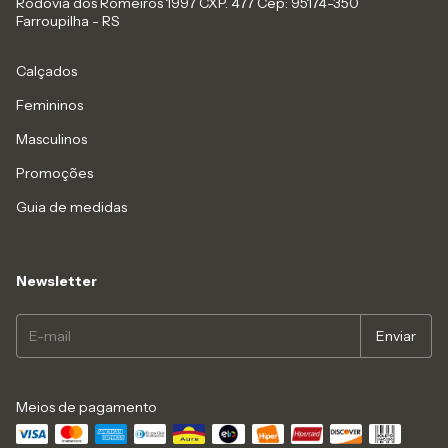
Rodovia dos Romeiros 1997 CXP. 477 Cep: 95174-350
Farroupilha - RS
Calçados
Femininos
Masculinos
Promoções
Guia de medidas
Newsletter
Meios de pagamento