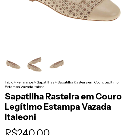
Início
>
Femininos
>
Sapatilhas
>
Sapatilha Rasteira em Couro Legítimo
Estampa Vazada Italeoni
Sapatilha Rasteira em Couro
Legítimo Estampa Vazada
Italeoni
R$240,00