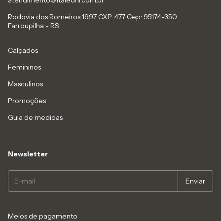
atendimento@italeoni.com.br
Rodovia dos Romeiros 1997 CXP. 477 Cep: 95174-350
Farroupilha - RS
Calçados
Femininos
Masculinos
Promoções
Guia de medidas
Newsletter
Meios de pagamento