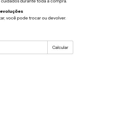
 cuidados durante toda a compra.
devoluções
ar, você pode trocar ou devolver.
:
Alterar CEP
Calcular