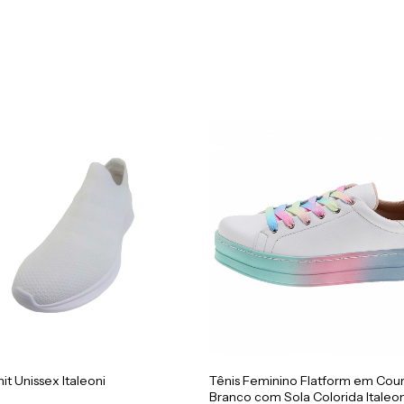
nit Unissex Italeoni
Tênis Feminino Flatform em Cou
Branco com Sola Colorida Italeon