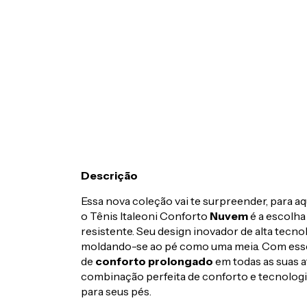
Descrição
Essa nova coleção vai te surpreender, para a
o Tênis Italeoni Conforto
Nuvem
é a escolha 
resistente. Seu design inovador de alta tecnol
moldando-se ao pé como uma meia. Com esse 
de
conforto prolongado
em todas as suas a
combinação perfeita de conforto e tecnologi
para seus pés.