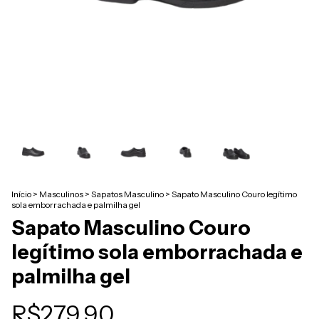
Início
>
Masculinos
>
Sapatos Masculino
>
Sapato Masculino Couro legítimo
sola emborrachada e palmilha gel
Sapato Masculino Couro
legítimo sola emborrachada e
palmilha gel
R$279,90