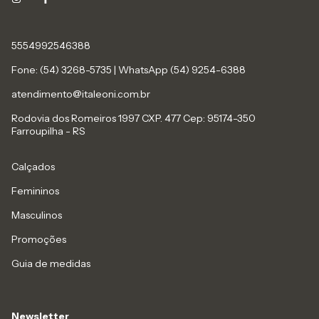
5554992546388
Fone: (54) 3268-5735 | WhatsApp (54) 9254-6388
atendimento@italeoni.com.br
Rodovia dos Romeiros 1997 CXP. 477 Cep: 95174-350
Farroupilha - RS
Calçados
Femininos
Masculinos
Promoções
Guia de medidas
Newsletter