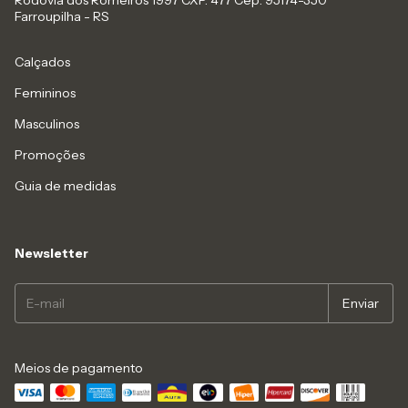
Rodovia dos Romeiros 1997 CXP. 477 Cep: 95174-350
Farroupilha - RS
Calçados
Femininos
Masculinos
Promoções
Guia de medidas
Newsletter
Meios de pagamento