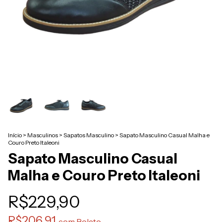
Início
>
Masculinos
>
Sapatos Masculino
>
Sapato Masculino Casual Malha e
Couro Preto Italeoni
Sapato Masculino Casual
Malha e Couro Preto Italeoni
R$229,90
R$206,91
com
Boleto