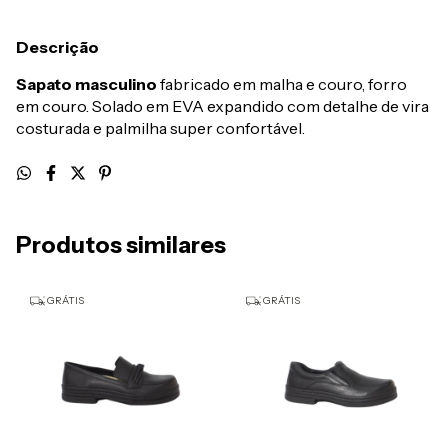
Descrição
Sapato masculino
fabricado em malha e couro, forro
em couro. Solado em EVA expandido com detalhe de vira
costurada e palmilha super confortável.
Produtos similares
GRÁTIS
GRÁTIS