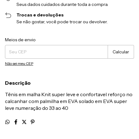
Seus dados cuidados durante toda a compra.
Trocas e devoluções
Se não gostar, você pode trocar ou devolver.
Entregas para o CEP:
Alterar CEP
Meios de envio
Calcular
Não sei meu CEP
Descrição
Tênis em malha Knit super leve e confortavel reforço no
calcanhar com palmilha em EVA solado em EVA super
leve numeração do 33 ao 40