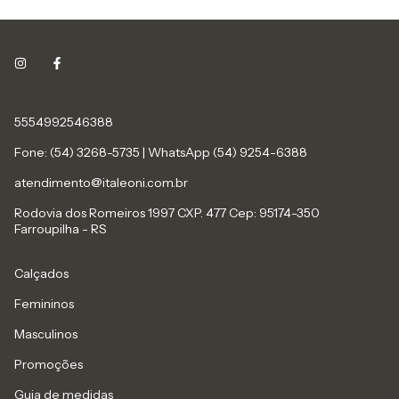
5554992546388
Fone: (54) 3268-5735 | WhatsApp (54) 9254-6388
atendimento@italeoni.com.br
Rodovia dos Romeiros 1997 CXP. 477 Cep: 95174-350
Farroupilha - RS
Calçados
Femininos
Masculinos
Promoções
Guia de medidas