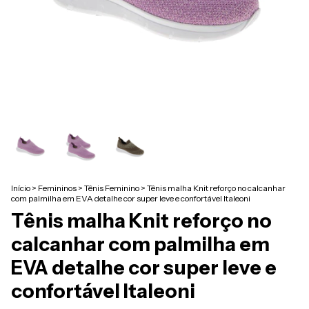
Início
>
Femininos
>
Tênis Feminino
>
Tênis malha Knit reforço no calcanhar
com palmilha em EVA detalhe cor super leve e confortável Italeoni
Tênis malha Knit reforço no
calcanhar com palmilha em
EVA detalhe cor super leve e
confortável Italeoni