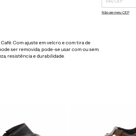
Não sei meu CEP
Café. Com ajuste em velcro e com tira de
 pode ser removida, pode-se usar com ou sem.
a, resistência e durabilidade.