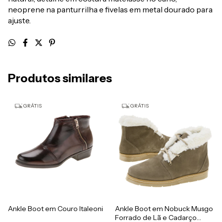
neoprene na panturrilha e fivelas em metal dourado para
ajuste.
Produtos similares
GRÁTIS
GRÁTIS
Ankle Boot em Couro Italeoni
Ankle Boot em Nobuck Musgo
Forrado de Lã e Cadarço