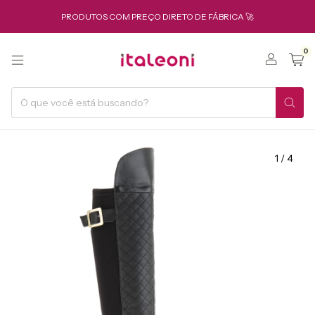
PRODUTOS COM PREÇO DIRETO DE FÁBRICA 🚀
0
1
/
4