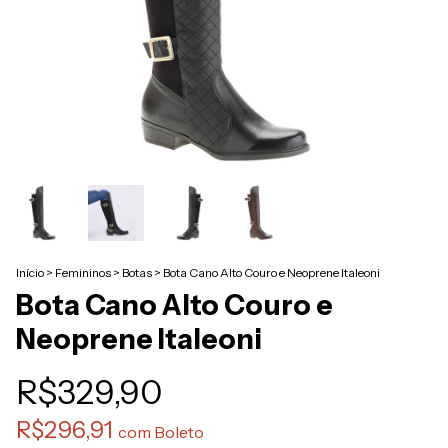
Início
>
Femininos
>
Botas
>
Bota Cano Alto Couro e Neoprene Italeoni
Bota Cano Alto Couro e
Neoprene Italeoni
R$329,90
R$296,91
com
Boleto